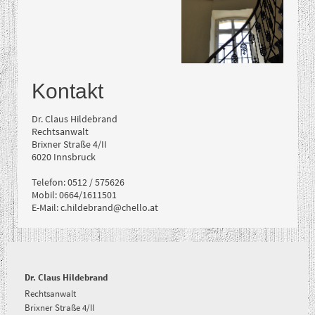
Kontakt
Dr. Claus Hildebrand
Rechtsanwalt
Brixner Straße 4/II
6020
Innsbruck
Telefon: 0512 / 575626
Mobil: 0664/1611501
E-Mail:
c.hildebrand@chello.at
Dr. Claus Hildebrand
Rechtsanwalt
Brixner Straße 4/II